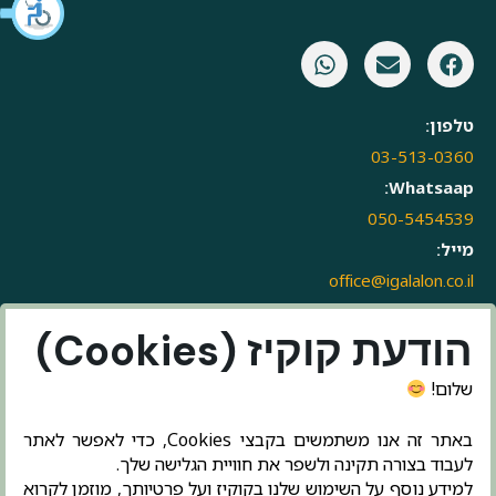
טלפון:
03-513-0360
Whatsaap:
050-5454539
מייל:
office@igalalon.co.il
הודעת קוקיז (Cookies)
שלום!
באתר זה אנו משתמשים בקבצי Cookies, כדי לאפשר לאתר
לעבוד בצורה תקינה ולשפר את חוויית הגלישה שלך.
למידע נוסף על השימוש שלנו בקוקיז ועל פרטיותך, מוזמן לקרוא