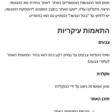
מגוון סוגי ההנגשות האפשריים באתר. לאחר בחירת סוג ההנגשה
הרצוי, והקלקה עליו, ייטען האתר במצב המונגש. להפסקת ההנגשה,
יש ללחוץ על "בטל הנגשה" המופיע גם הוא בתפריט.
התאמות עיקריות
צבעים
:
שינוי ניגודיות צבעים על בסיס רקע כהה ו/או בהיר. התאמת האתר
לעיוורי צבעים.
מקלדת
:
מתן אפשרות ניווט על ידי המקלדת
תוכן האתר
:
הנגשת התמונות באתר