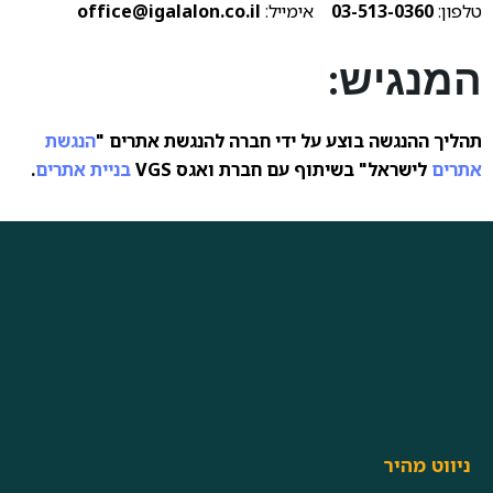
טלפון:
03-513-0360
אימייל:
office@igalalon.co.il
המנגיש:
תהליך ההנגשה בוצע על ידי חברה להנגשת אתרים "
הנגשת
אתרים
לישראל" בשיתוף עם חברת ואגס VGS
בניית אתרים
.
ניווט מהיר