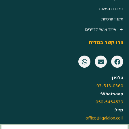
הצהרת נגישות
תקנון פרטיות
איזור אישי לדיירים
צרו קשר במדיה
טלפון:
03-513-0360
Whatsaap:
050-5454539
מייל:
office@igalalon.co.il