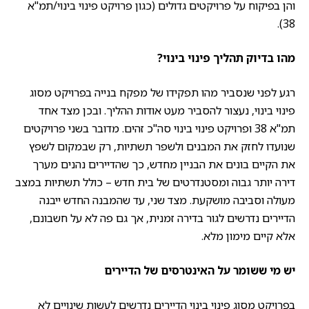
והן בפיקוח על פרויקטים גדולים (כגון פרויקט פינוי בינוי/תמ"א
38).
מהו בדיוק תהליך פינוי בינוי?
רגע לפני שנסביר מהו תפקידו של מפקח בנייה בפרויקט מסוג
פינוי בינוי, נעצור להסביר מעט אודות ההליך. ובכן מצד אחד
תמ"א 38 ופרויקט פינוי בינוי סה"כ זהים. מדובר בשני פרויקטים
שנועדו לחזק את המבנים ולשפר תשתיות, רק שבמקום לשפץ
את הקיים בונים את הבניין מחדש, כך שהדיירים נהנים מערך
דירה יותר גבוה ומסטנדרטים של בית חדש – כולל תשתיות במצב
מעולה וסביבה מושקעת. מצד שני, עד שהמבנה החדש ייבנה
הדיירים נדרשים לגור בדירה זמנית, אך גם פה לא על חשבונם,
אלא קיים מימון מלא.
יש מי ששומר על האינטרסים של הדיירים
בפרויקט מסוג פינוי בינוי הדיירים נדרשים לעשות שינויים לא