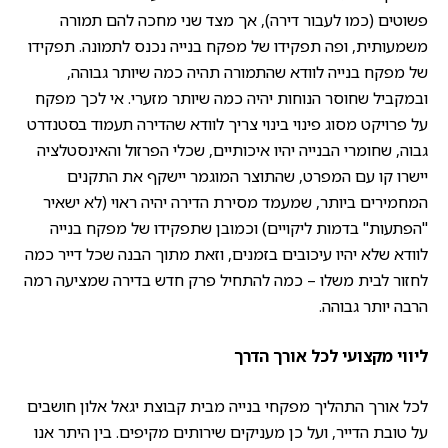
פשוטים (כמו לעבור דירה), אך מצד שני מחכה להם תמורה
משמעותית, ופה תפקידו של מפקח בנייה נכנס לתמונה. תפקידו
של מפקח בנייה לוודא שהתמורה תהיה כמה שיותר גבוהה,
ובמקביל שחוסר הנוחות יהיה כמה שיותר מזערי. אי לכך מפקח
על פרויקט מסוג פינוי בינוי צריך לוודא שהדירה תעמוד בסטנדרט
גבוה, שחומרי הבנייה יהיו איכותיים, שכלי הפרזול והאינסטלציה
יישרו קו עם המפרט, שהתוצר המוגמר יישקף את התקנים
המחמירים ביותר, שמעמד מסירת הדירה יהיה ראוי (לא ישאיר
"הפתעות" בדמות ליקויים) וכמובן שתפקידו של מפקח בנייה
לוודא שלא יהיו עיכובים בזמנים, וזאת מתוך הבנה שכל דייר כמה
לחזור לבית משלו – כמה להתחיל פרק חדש בדירה שמציעה רמה
הרבה יותר גבוהה.
ליווי מקצועי לכל אורך הדרך
לכל אורך התהליך מפקחי בנייה מבית קבוצת יגאל אלון חושבים
על טובת הדייר, ועל כן מעניקים שירותים מקיפים. בין היתר אנו