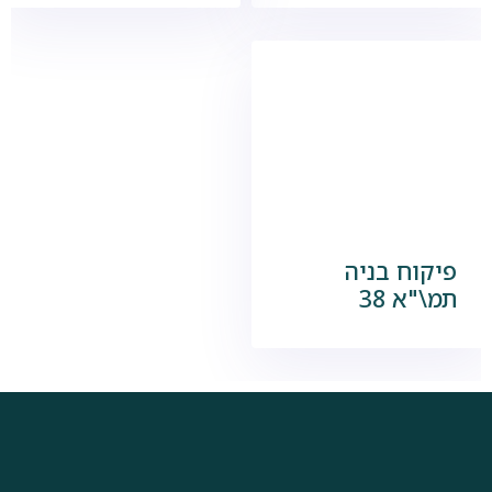
פיקוח בניה
תמ\"א 38