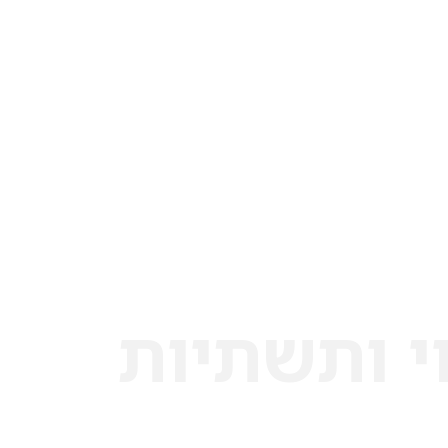
י ותשתיות