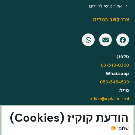
איזור אישי לדיירים
צרו קשר במדיה
טלפון:
03-513-0360
Whatsaap:
050-5454539
מייל:
office@igalalon.co.il
הודעת קוקיז (Cookies)
שלום!