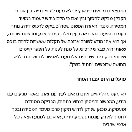
הממצאים מראים שבארץ יש לא מעט ליקויי בנייה. בין אם כי
הקבלן מבקש לחסוך ובין ואם כי היזם ביקש לעמוד במועד
המסירה. מנגד, האזרח הפשוט שסה"כ ביקש לרכוש דירה, נותר
בעמדה פגיעה. הוא יראה בעין נזילה, קילופי צבע ומרצפת שבורה,
אך הוא אינו מודע לשורה ארוכה של תקלות שעשויות להיות בנכס
שאותו הוא מבקש לרכוש. על מנת לענות על הפער קיימים
שירותי בדק בית. שירותים אלו נועדו לאפשר לרכוש נכס ללא
תחושה שרוכשים "חתול בשק".
פועלים היום עבור המחר
לא מעט מהליקויים אינם נראים לעין. עם זאת, כאשר מגיעים עם
הידע, המכשור והניסיון הנחוץ בתחום, הבדיקה מסודרת
ומעמיקה. מכאן שניתן לדרוש תיקון טרם מעמד המסירה ובכך
לחסוך לא רק עוגמת נפש עתידית, אלא גם למנוע הוצאה של
אלפי שקלים.