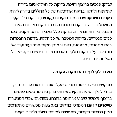
לבדק: פגמים בריצוף וחיפוי, בדיקת כל האלומיניום בדירה
לתקינות ולתקן, בדיקת אדריכלות של כל החללים בדירה לזהות
פערים משמעותיים במידות וקירות עקומים, בדיקת כל שקעי
החשמל בדירה, בדיקת הנמכות הגבס, בדיקת תקינות הטיח
והצבע בקירות ובתקרה, בדיקת כלל האביזרים המותקנים כמו
כלים סנטריים, בדיקת המטבח על כל חלקיו, בדיקת ההצמדות
בהם מחסנים, מרפסות, גגות וכמובן מקום חניה ועוד ועוד. אל
תתפשרו על בדיקות חלקיות או מדגמיות ודירשו בדיקה של כל
האלמנטים בדירה.
מעבר לקילוף צבע ותקרה עקומה
מבקשים הצצה לאותו מפרט שעליו עוברים בעת עריכת בדק
בית? להלן רשימה חלקית: שירותי בדק בית מחפשים פגמים
בריצוף (למשל שיפוע או חוסר ברובה), מוודאים שכלי הסניטריה
מיישרים קו עם המפרט, בודקים באמצעות מכשירים מתקדמים
שאין רטיבות בקירות, מחפשים ליקויים בשלד (למשל בעיית