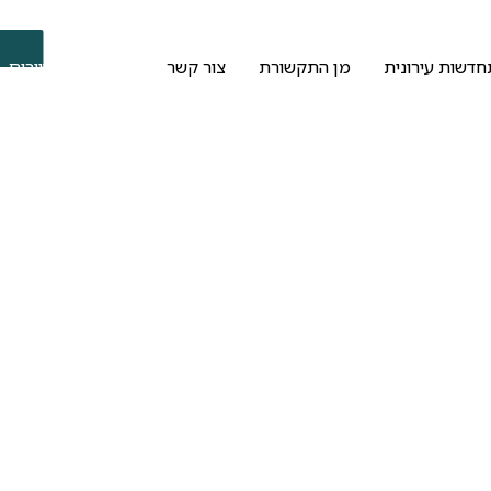
חדשות עירונית
מן התקשורת
צור קשר
איזור אישי לדיירים