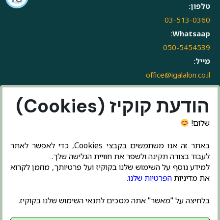
טלפון:
03-513-0360
Whatsaap:
050-5454539
מייל:
office@igalalon.co.il
הודעת קוקיז (Cookies)
שלום!
באתר זה אנו משתמשים בקבצי Cookies, כדי לאפשר לאתר
לעבוד בצורה תקינה ולשפר את חוויית הגלישה שלך.
למידע נוסף על השימוש שלנו בקוקיז ועל פרטיותך, מוזמן לקרוא
את מדיניות
הפרטיות שלנו
.
בלחיצה על "מאשר" אתה מסכים לתנאי השימוש שלנו בקוקיז.
בניית אתרים ושיווק דיגיטלי