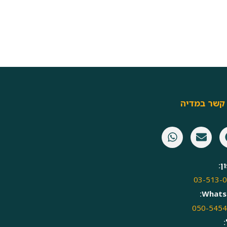
 קשר במדיה
ן:
03-513-
Whats
050-545