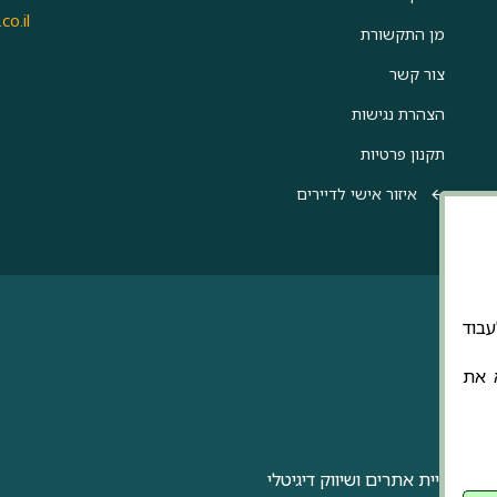
co.il
מן התקשורת
צור קשר
הצהרת נגישות
תקנון פרטיות
איזור אישי לדיירים
אתר לעבוד
א את
בניית אתרים ושיווק דיגיטלי