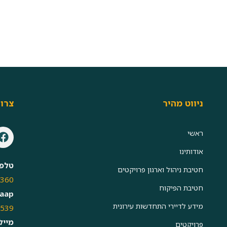
ניווט מהיר
צרו
ראשי
אודותינו
טלפו
חטיבת ניהול וארגון פרויקטים
0360
חטיבת הפיקוח
aap:
מידע לדיירי התחדשות עירונית
4539
מייל:
פרויקטים