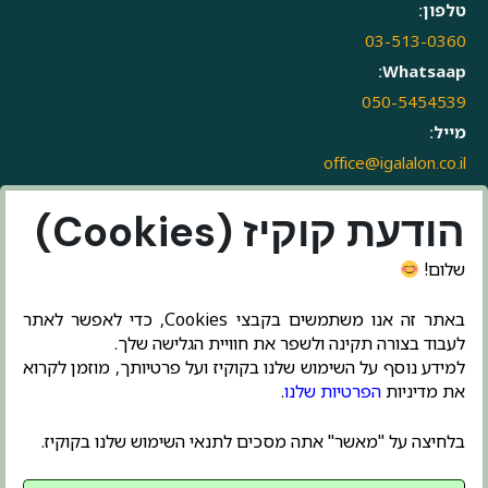
טלפון:
03-513-0360
Whatsaap:
050-5454539
מייל:
office@igalalon.co.il
הודעת קוקיז (Cookies)
שלום!
באתר זה אנו משתמשים בקבצי Cookies, כדי לאפשר לאתר
לעבוד בצורה תקינה ולשפר את חוויית הגלישה שלך.
למידע נוסף על השימוש שלנו בקוקיז ועל פרטיותך, מוזמן לקרוא
את מדיניות
הפרטיות שלנו
.
בלחיצה על "מאשר" אתה מסכים לתנאי השימוש שלנו בקוקיז.
בניית אתרים ושיווק דיגיטלי